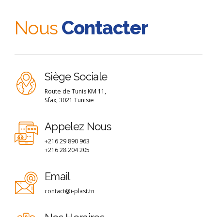
Nous
Contacter
Siège Sociale
Route de Tunis KM 11,
Sfax, 3021 Tunisie
Appelez Nous
+216 29 890 963
+216 28 204 205
Email
contact@i-plast.tn