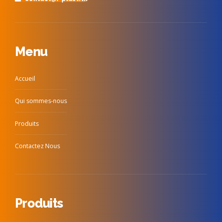
Menu
Accueil
Qui sommes-nous
Produits
Contactez Nous
Produits