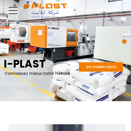
I-PLAST
QUI SOMMES-NOUS
Connaissez mieux notre histoire