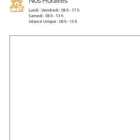
Nos Horaires
Lundi - Vendredi : 08 h - 17 h
Samedi : 08 h - 13 h
Séance Unique : 08 h - 15 h