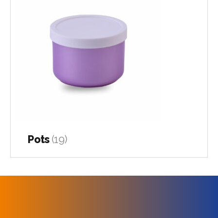
Pots
(19)