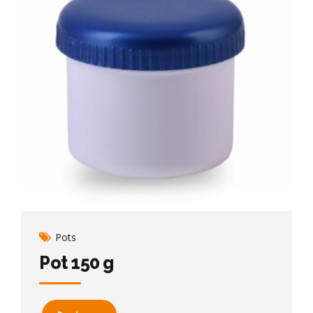
Pots
Pot 150 g