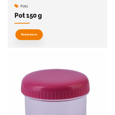
Pots
Pot 150 g
Read more