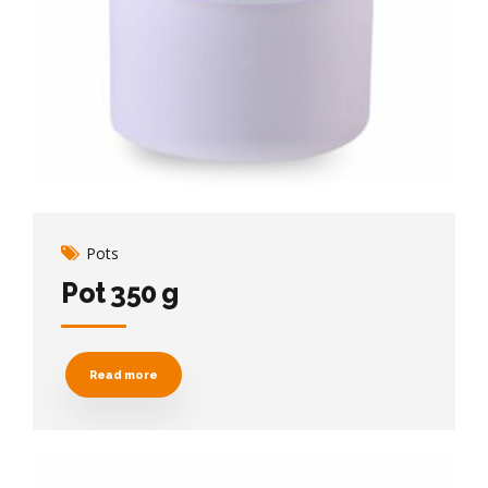
Pots
Pot 350 g
Read more