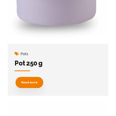
Pots
Pot 250 g
Read more