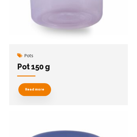
Pots
Pot 150 g
Read more