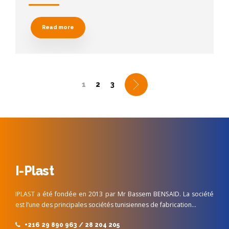
Read more
1
2
3
I-Plast
IPLAST a été fondée en 2013 par Mr Bassem BENSAID. La société
est l’une des principales sociétés tunisiennes de fabrication…
+216 29 890 963 / 28 204 205