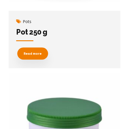
Pots
Pot 250 g
Read more