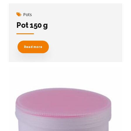
Pots
Pot 150 g
Read more