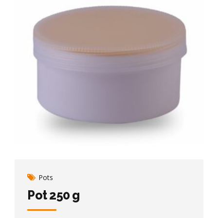
Pots
Pot 250 g