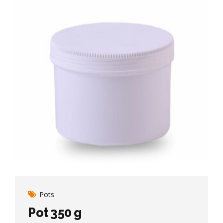
Pots
Pot 350 g