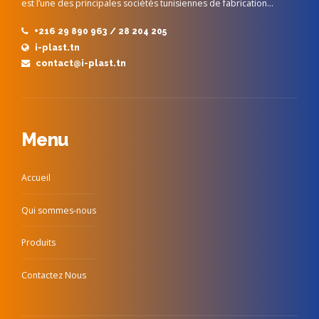
est l’une des principales sociétés tunisiennes de fabrication…
+216 29 890 963 / 28 204 205
i-plast.tn
contact@i-plast.tn
Menu
Accueil
Qui sommes-nous
Produits
Contactez Nous