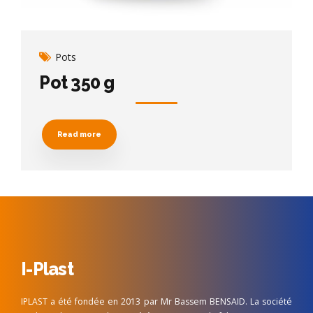
Pots
Pot 350 g
Read more
I-Plast
IPLAST a été fondée en 2013 par Mr Bassem BENSAID. La société