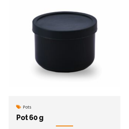
Pots
Pot 60 g