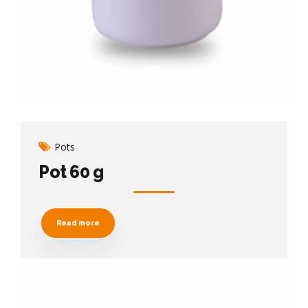
Pots
Pot 60 g
Read more