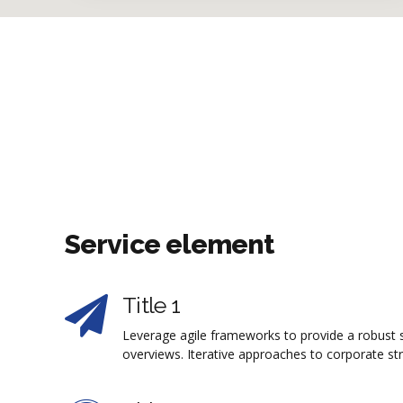
Service element
Title 1
Leverage agile frameworks to provide a robust s
overviews. Iterative approaches to corporate str