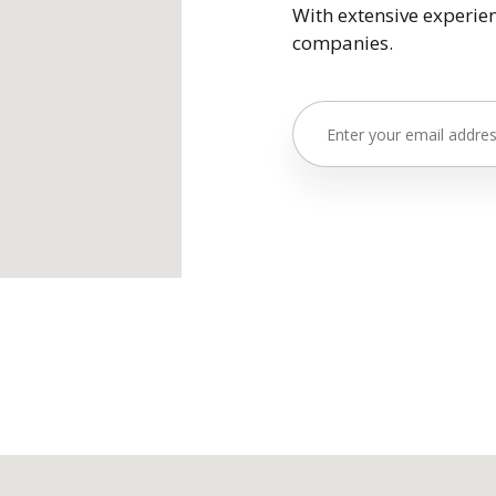
With extensive experien
companies.