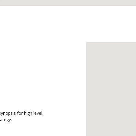
ynopsis for high level
ategy.