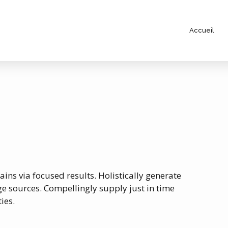
Accueil
ins via focused results. Holistically generate
 sources. Compellingly supply just in time
ies.