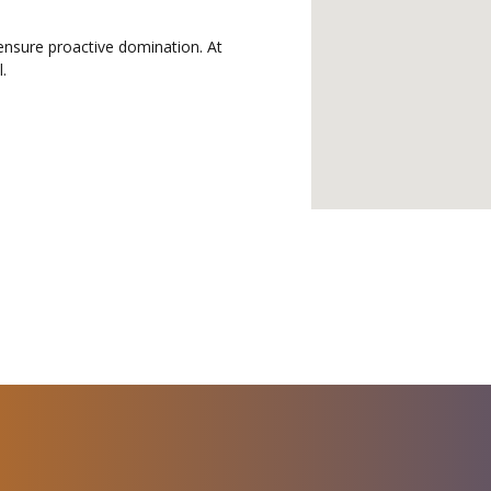
 ensure proactive domination. At
.