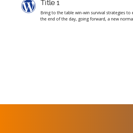
Title 1
Bring to the table win-win survival strategies to
the end of the day, going forward, a new normal