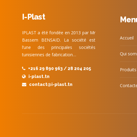
I-Plast
Men
IPLAST a été fondée en 2013 par Mr
Accueil
Bassem BENSAID. La société est
l’une des principales sociétés
Qui som
tunisiennes de fabrication…
+216 29 890 963 / 28 204 205
Produits
i-plast.tn
contact@i-plast.tn
Contact