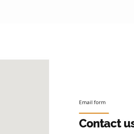
Email form
Contact u