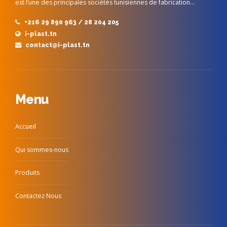
est l’une des principales sociétés tunisiennes de fabrication…
+216 29 890 963 / 28 204 205
i-plast.tn
contact@i-plast.tn
Menu
Accueil
Qui sommes-nous
Produits
Contactez Nous