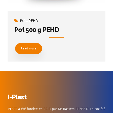
Pots PEHD
Pot 500 g PEHD
Read more
I-Plast
IPLAST a été fondée en 2013 par Mr Bassem BENSAID. La société