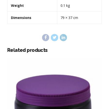
Weight
0.1 kg
Dimensions
79 × 37 cm
Related products