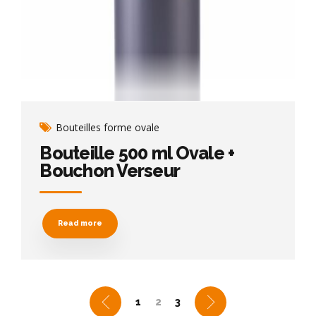
Bouteilles forme ovale
Bouteille 500 ml Ovale +
Bouchon Verseur
Read more
1
2
3