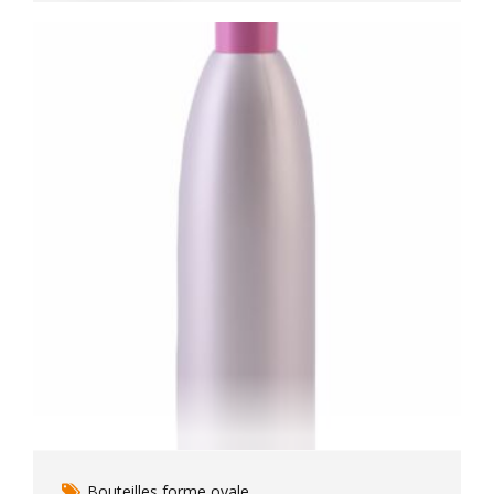
Bouteilles forme ovale