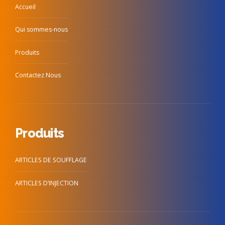
Accueil
Qui sommes-nous
Produits
Contactez Nous
Produits
ARTICLES DE SOUFFLAGE
ARTICLES D’INJECTION