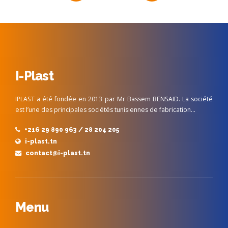
I-Plast
IPLAST a été fondée en 2013 par Mr Bassem BENSAID. La société
est l’une des principales sociétés tunisiennes de fabrication…
+216 29 890 963 / 28 204 205
i-plast.tn
contact@i-plast.tn
Menu