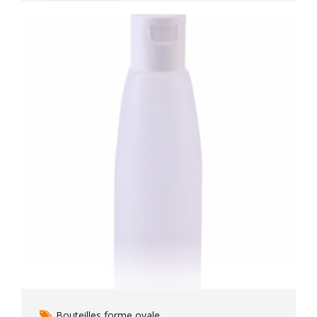
Bouteilles forme ovale