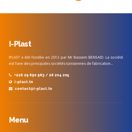
I-Plast
IPLAST a été fondée en 2013 par Mr Bassem BENSAID. La société
est l’une des principales sociétés tunisiennes de fabrication…
+216 29 890 963 / 28 204 205
i-plast.tn
contact@i-plast.tn
Menu