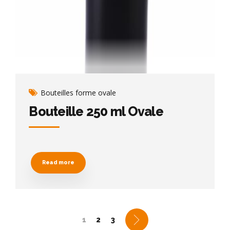
Bouteilles forme ovale
Bouteille 250 ml Ovale
Read more
1
2
3