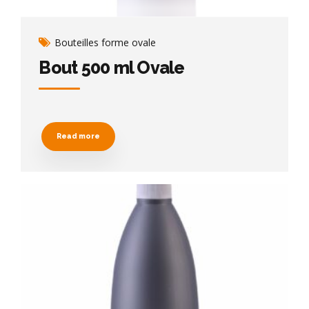
Bouteilles forme ovale
Bout 500 ml Ovale
Read more