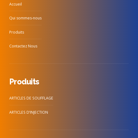
Accueil
Qui sommes-nous
Produits
Contactez Nous
Produits
ARTICLES DE SOUFFLAGE
ARTICLES D’INJECTION