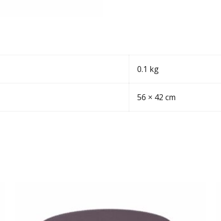
0.1 kg
56 × 42 cm