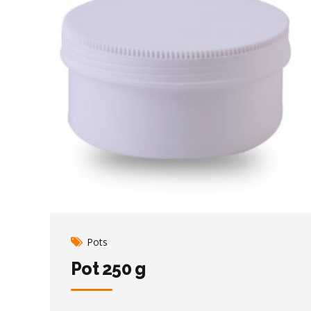
Pots
Pot 250 g