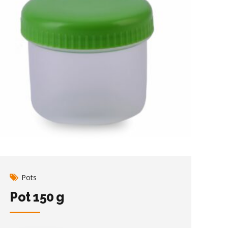
Pots
Pot 150 g