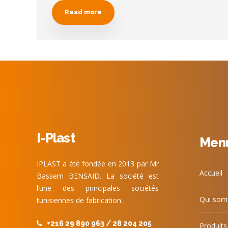
Read more
I-Plast
Men
IPLAST a été fondée en 2013 par Mr
Accueil
Bassem BENSAID. La société est
l’une des principales sociétés
Qui som
tunisiennes de fabrication…
+216 29 890 963 / 28 204 205
Produits